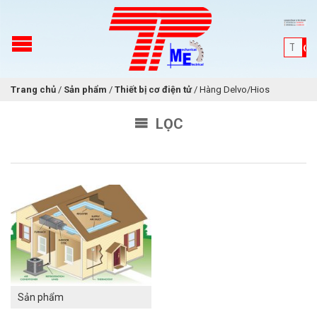
Trang chủ
/
Sản phẩm
/
Thiết bị cơ điện tử
/
Hàng Delvo/Hios
LỌC
Sản phẩm