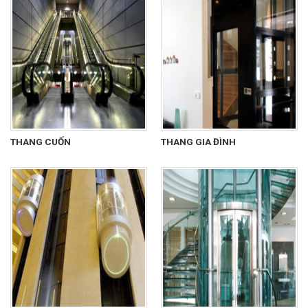
THANG CUỐN
THANG GIA ĐÌNH