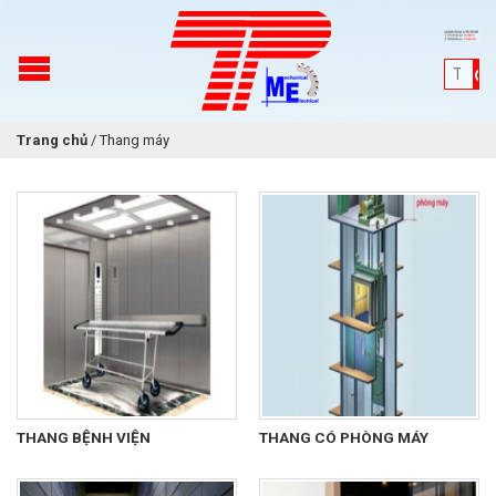
Trang chủ
/
Thang máy
THANG BỆNH VIỆN
THANG CÓ PHÒNG MÁY