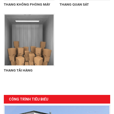
THANG KHÔNG PHÒNG MÁY
THANG QUAN SÁT
THANG TẢI HÀNG
CÔNG TRÌNH TIÊU BIỂU